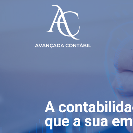
A contabilid
que a sua em