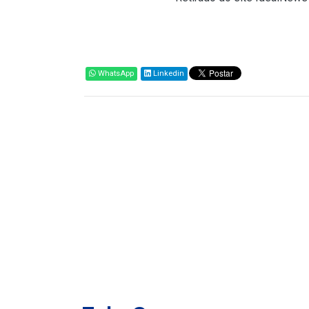
Compartilhar
WhatsApp
Linkedin