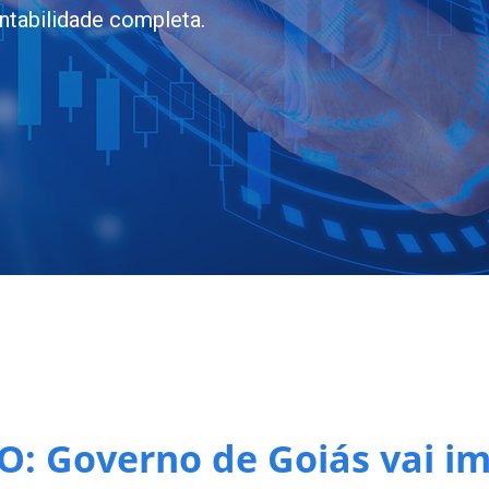
ntabilidade completa.
: Governo de Goiás vai i