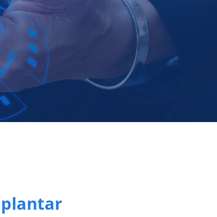
mplantar