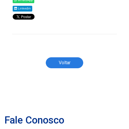
WhatsApp
Linkedin
Todos os direitos reservados ao(s) autor(es)
do artigo.
Voltar
Fale Conosco