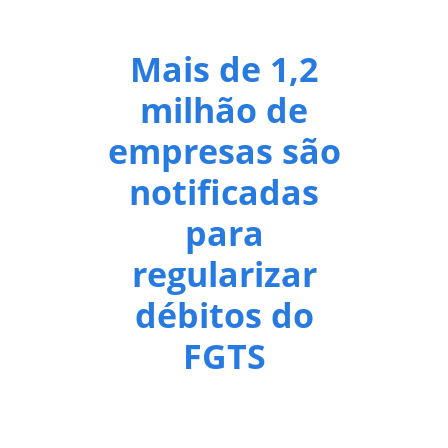
Mais de 1,2
milhão de
empresas são
notificadas
para
regularizar
débitos do
FGTS
O Ministério do Trabalho e Emprego (MTE) informa
que mais de 1,22 milhão de empresas foram