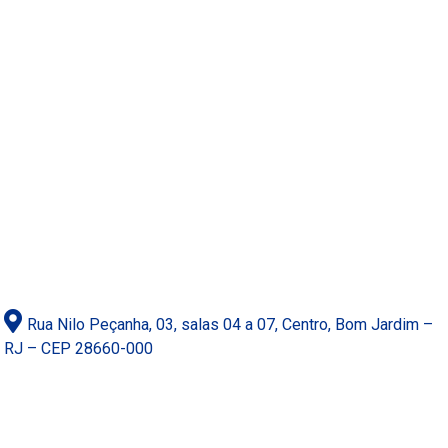
Rua Nilo Peçanha, 03, salas 04 a 07, Centro, Bom Jardim –
RJ – CEP 28660-000