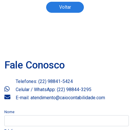
Voltar
Fale Conosco
Telefones: (22) 98841-5424
Celular / WhatsApp: (22) 98844-3295
E-mail: atendimento@caiocontabilidade.com
Nome