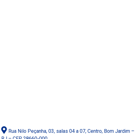
Rua Nilo Peçanha, 03, salas 04 a 07, Centro, Bom Jardim –
RJ – CEP 28660-000