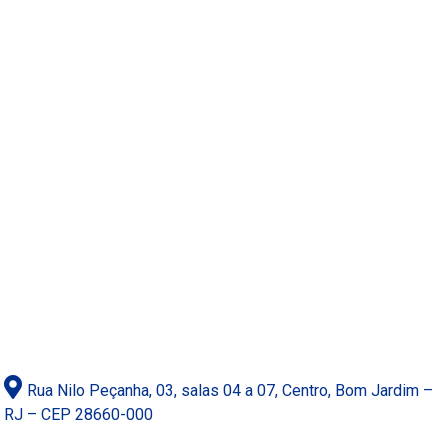
Rua Nilo Peçanha, 03, salas 04 a 07, Centro, Bom Jardim –
RJ – CEP 28660-000