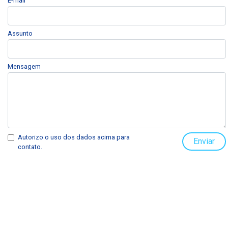
E-mail
Assunto
Mensagem
Autorizo o uso dos dados acima para
Enviar
contato.