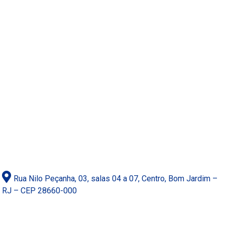
Rua Nilo Peçanha, 03, salas 04 a 07, Centro, Bom Jardim –
RJ – CEP 28660-000